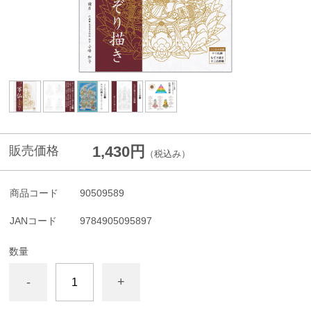
1,430円
販売価格
（税込み）
商品コード
90509589
JANコード
9784905095897
数量
-
+