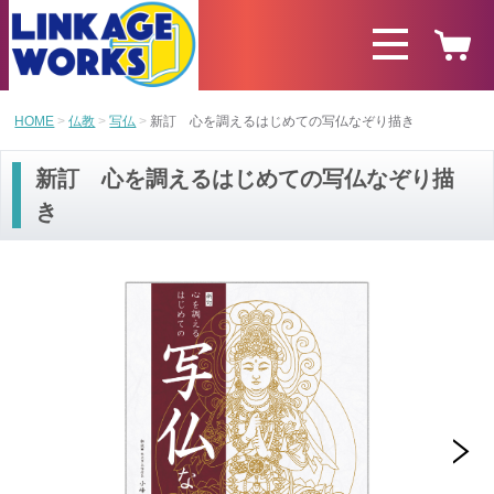
HOME
仏教
写仏
新訂 心を調えるはじめての写仏なぞり描き
新訂 心を調えるはじめての写仏なぞり描
き