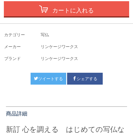
カートに入れる
カテゴリー
写仏
メーカー
リンケージワークス
ブランド
リンケージワークス
ツイートする
シェアする
商品詳細
新訂 心を調える はじめての写仏な