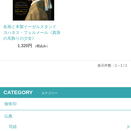
名画と木製イーゼルスタンド
ヨハネス・フェルメール《真珠
の耳飾りの少女》
1,320円
（税込み）
表示件数：1～1 / 1
CATEGORY
カテゴリー
御朱印
仏教
写経